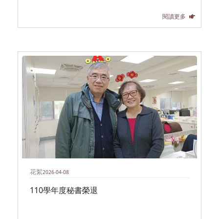
閱讀更多
花絮
2026-04-08
110學年度秘書榮退