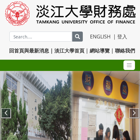
ENGLISH
|
登入
回首頁與最新消息
| 淡江大學首頁
|
網站導覽
|
聯絡我們