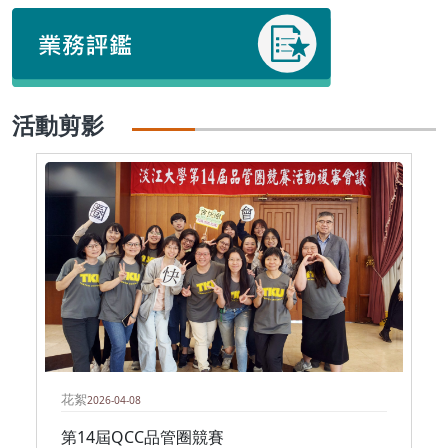
活動剪影
花絮
2026-04-08
第14屆QCC品管圈競賽