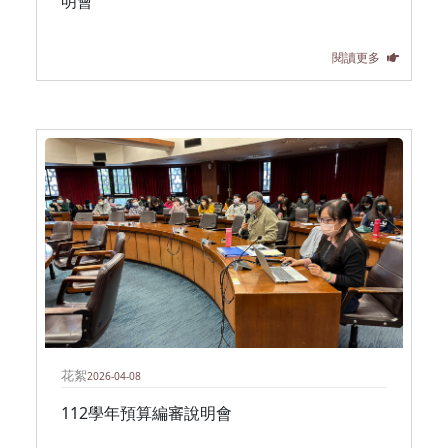
明會
閱讀更多
花絮
2026-04-08
112學年預算編審說明會