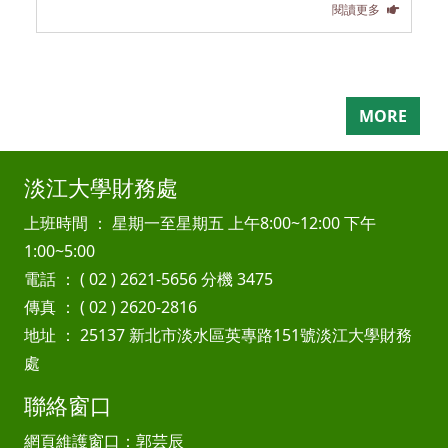
閱讀更多
MORE
淡江大學財務處
上班時間 ： 星期一至星期五 上午8:00~12:00 下午
1:00~5:00
電話 ： ( 02 ) 2621-5656 分機 3475
傳真 ： ( 02 ) 2620-2816
地址 ： 25137 新北市淡水區英專路151號淡江大學財務
處
聯絡窗口
網頁維護窗口：郭芸辰