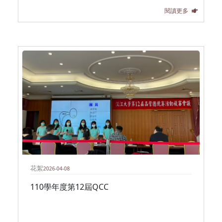
閱讀更多
花絮
2026-04-08
110學年度第12屆QCC