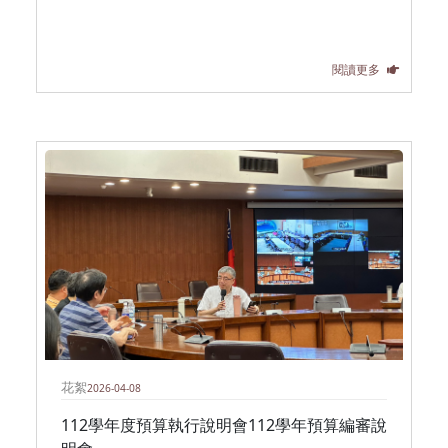
閱讀更多
花絮
2026-04-08
112學年度預算執行說明會112學年預算編審說